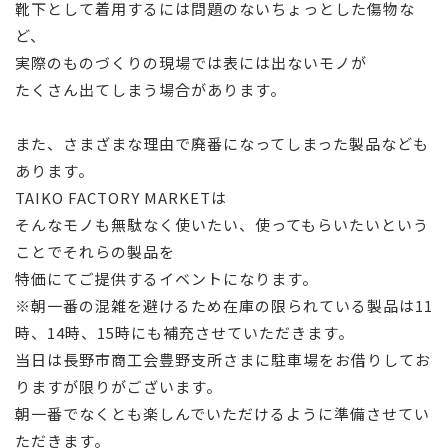
靴下として着用するには問題のないちょっとした傷物な
ど、
実際のものづくりの現場では表には出ないモノが
たくさん出てしまう場合があります。
また、さまざまな理由で廃番になってしまった製品なども
あります。
TAIKO FACTORY MARKETは
そんなモノも無駄なく使いたい、使ってもらいたいという
ことでそれらの製品を
特価にてご提供するイベントになります。
※朝一番の混雑を避けるため在庫の限られている製品は11
時、14時、15時にも補充させていただきます。
当日は長野市商工会豊野支所さまに駐車場をお借りしてお
りますが限りがございます。
朝一番でなくとも楽しんでいただけるように準備させてい
ただきます。