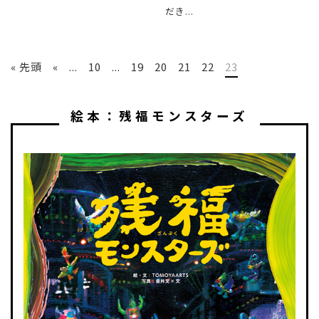
だき...
« 先頭
«
...
10
...
19
20
21
22
23
絵本：残福モンスターズ