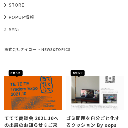
STORE
POPUP情報
SYN:
株式会社タイコー
>
NEWS&TOPICS
お知らせ
お知らせ
ててて商談会 2021.10へ
ゴミ問題を自分ごと化す
の出展のお知らせ※ご来
るクッション By oops