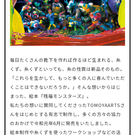
毎日たくさんの靴下を作れば作るほど生まれる、糸
くず。糸くずといっても、糸の性質は新品そのもの。
「これらを生かして、もっと多くの人に喜んでいただ
くことはできないだろうか。」そんな想いからはじ
まった、絵本『残福モンスターズ』。
私たちの想いに賛同してくださったTOMOYAARTSさ
んをはじめとする有志で制作し、多くの方々の協力
のおかげで令和元年6月に発売をいたしました。
絵本制作や糸くずを使ったワークショップなどの活