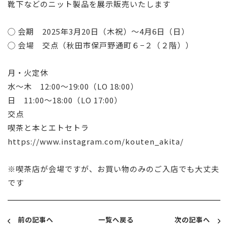
靴下などのニット製品を展示販売いたします
◯ 会期 2025年3月20日（木祝）〜4月6日（日）
◯ 会場 交点（秋田市保戸野通町６−２（２階））
月・火定休
水〜木 12:00〜19:00（LO 18:00）
日 11:00〜18:00（LO 17:00）
交点
喫茶と本とエトセトラ
https://www.instagram.com/kouten_akita/
※喫茶店が会場ですが、お買い物のみのご入店でも大丈夫
です
前の記事へ
一覧へ戻る
次の記事へ