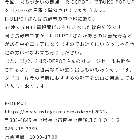
今回、まちづかいの拠点 「R-DEPOT」でTAIKO POP UP
を11/1〜3の日程で開催させていただきます。
R-DEPOTさんは長野市の中心地にあり、
3F建て元NTT電報局ビルをリノベした複合施設です。
同じ長野市ですが、R-DEPOTさんがあるのは善光寺など
がある中心エリアになりますのでお近くにいらっしゃる予
定の方はぜひお立ち寄りください。
また、11/2、3はR-DEPOTさんのガレージセールも開催
されるようで古道具などの掘り出しものもありそうです。
タイコーは今の時期におすすめの靴下を沢山ご用意してお
待ちしております。
R-DEPOT
https://www.instagram.com/rdepot2021/
〒380-0845 長野県長野市南長野西後町６１０−１２
026-219-2280
営業時間
10:00~17:00