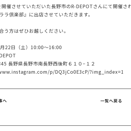
Pを開催させていただいた長野市のR-DEPOTさんにて開催さ
ララ倶楽部』に出店させていただきます。
合う方はぜひお越しください。
月22日（土）10:00〜16:00
DEPOT
-0845 長野県長野市南長野西後町６１０−１２
/www.instagram.com/p/DQ3jCo0E3cP/?img_index=1
事へ
一覧へ戻る