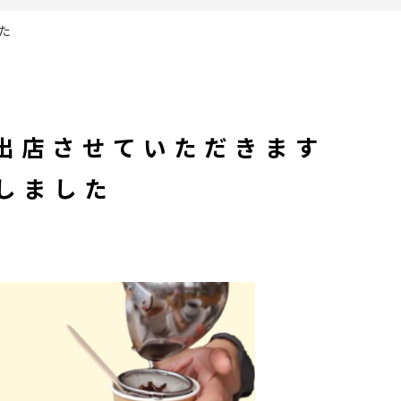
た
に出店させていただきます
しました