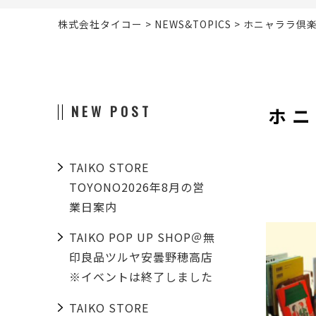
株式会社タイコー
>
NEWS&TOPICS
>
ホニャララ倶楽
NEW POST
ホニ
TAIKO STORE
TOYONO2026年8月の営
業日案内
TAIKO POP UP SHOP＠無
印良品ツルヤ安曇野穂高店
※イベントは終了しました
TAIKO STORE