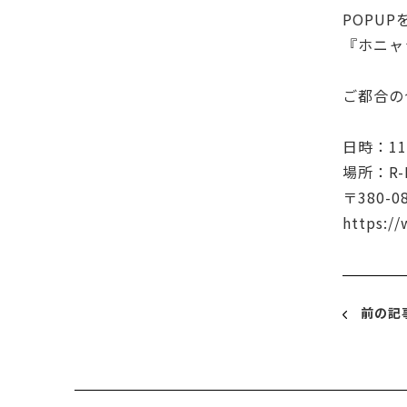
POPU
『ホニャ
ご都合の
日時：11
場所：R-
〒380
https:/
前の記