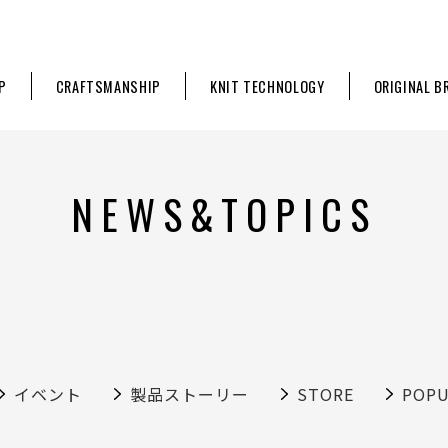
P
CRAFTSMANSHIP
KNIT TECHNOLOGY
ORIGINAL B
NEWS&TOPICS
イベント
製品ストーリー
STORE
POP